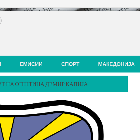
И
ЕМИСИИ
СПОРТ
МАКЕДОНИЈА
ЕТ НА ОПШТИНА ДЕМИР КАПИЈА