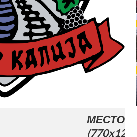
МЕСТО ЗА ВАША
(770x120)