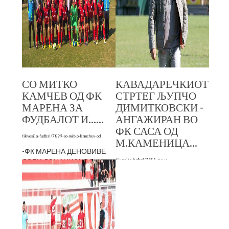
СО МИТКО
КАВАДАРЕЧКИОТ
КАМЧЕВ ОД ФК
СТРТЕГ ЉУПЧО
МАРЕНА ЗА
ДИМИТКОВСКИ -
ФУДБАЛОТ И......
АНГАЖИРАН ВО
ФК САСА ОД
tikvesija-fudbal/7899-so-mitko-kamchev-od
М.КАМЕНИЦА...
-ФК МАРЕНА ДЕНОВИВЕ
ДОБИ ДОНАЦИЈА ОД
tikvesija-fudbal/7888-љњу
ПОРАНЕШЕН СВОЈ
Љупшо Димитковски- Гањо
ФУДБАЛЕР КОЈ СЕГА Е НА
е ново тренерско име во
ПРИВРЕМЕНА РАБОТА ВО
Македонкса Каменица.Тој
АВСТРАЛИЈА . СЕ РАБОТИ
неодамна го презеде
ЗА ЗОРАН ТАСЕВ,НЕ...
кормилото на
Вторологашот од овој град