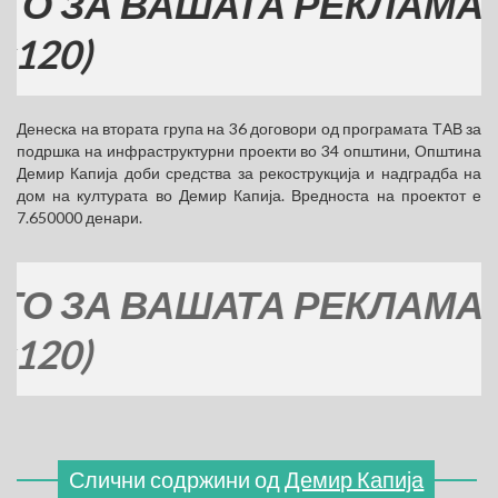
А ВАШАТА РЕКЛАМА
Денеска на втората група на 36 договори од програмата ТАВ за
подршка на инфраструктурни проекти во 34 општини, Општина
Демир Капија доби средства за рекострукција и надградба на
дом на културата во Демир Капија. Вредноста на проектот е
7.650000 денари.
А ВАШАТА РЕКЛАМА
Слични содржини од
Демир Капија