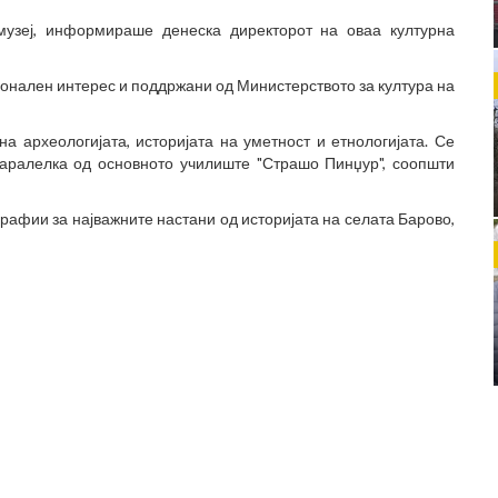
музеј, информираше денеска директорот на оваа културна
ционален интерес и поддржани од Министерството за култура на
на археологијата, историјата на уметност и етнологијата. Се
паралелка од основното училиште "Страшо Пинџур", соопшти
графии за најважните настани од историјата на селата Барово,