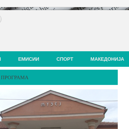
И
ЕМИСИИ
СПОРТ
МАКЕДОНИЈА
А ПРОГРАМА