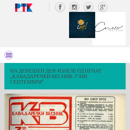
НА ДЕНЕШЕН ДЕН-ИЗЛЕЗЕ ОД ПЕЧАТ
„КАВАДАРЕЧКИ ВЕСНИК-7-МИ
СЕПТЕМВРИ“