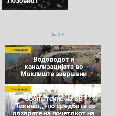
Лозовиот
расадник
Кавадарци
Водоводот и
канализацијата во
Моклиште завршени
Кавадарци
Соопштение на ВВ
,,Тиквеш,, -по средбата со
лозарите на почетокот на