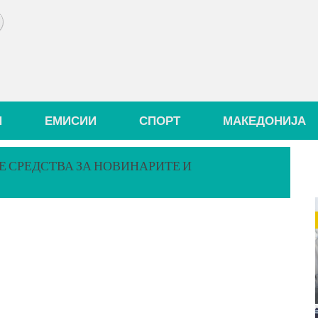
И
ЕМИСИИ
СПОРТ
МАКЕДОНИЈА
Е СРЕДСТВА ЗА НОВИНАРИТЕ И