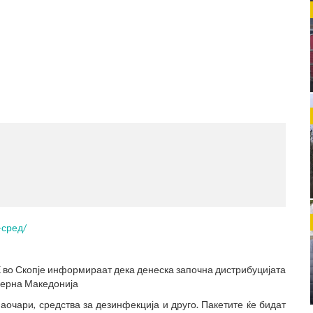
МЕСТО
(770x12
-сред/
 во Скопје информираат дека денеска започна дистрибуцијата
верна Македонија
аочари, средства за дезинфекција и друго. Пакетите ќе бидат