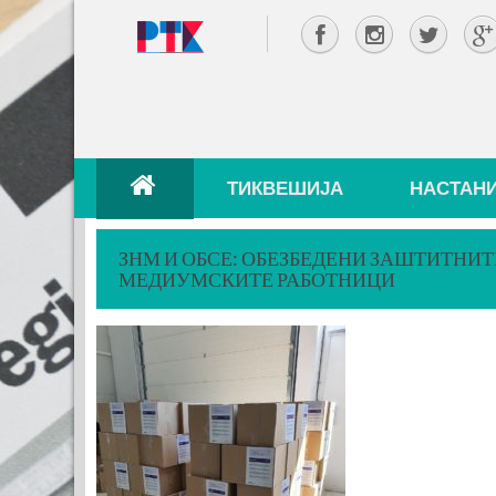
ТИКВЕШИЈА
НАСТАН
ЗНМ И ОБСЕ: ОБЕЗБЕДЕНИ ЗАШТИТНИТ
МЕДИУМСКИТЕ РАБОТНИЦИ