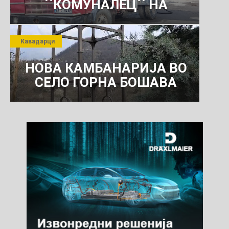
``КОМУНАЛЕЦ`` НА
РОСОМАНСКОТО ЈАВНО
ПРЕТПРИЈАТИЕ ЗА
Кавадарци
КОМУНАЛНО УСЛУГИ
НОВА КАМБАНАРИЈА ВО
СЕЛО ГОРНА БОШАВА