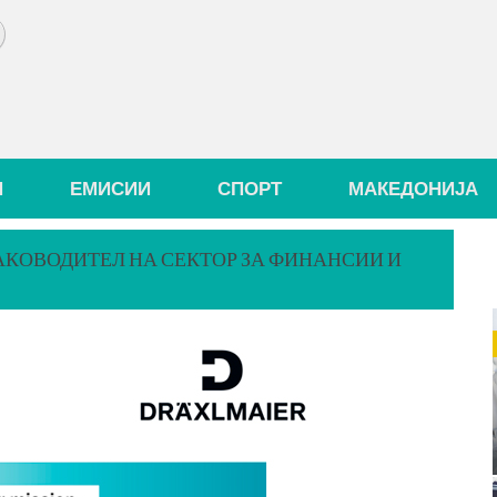
И
ЕМИСИИ
СПОРТ
МАКЕДОНИЈА
АКОВОДИТЕЛ НА СЕКТОР ЗА ФИНАНСИИ И