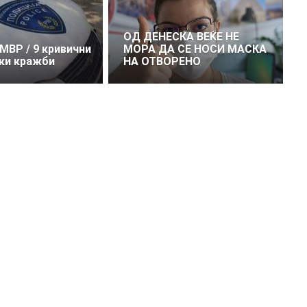
ОД ДЕНЕСКА ВЕЌЕ НЕ
 МВР / 9 кривични
МОРА ДА СЕ НОСИ МАСКА
ки кражби
НА ОТВОРЕНО