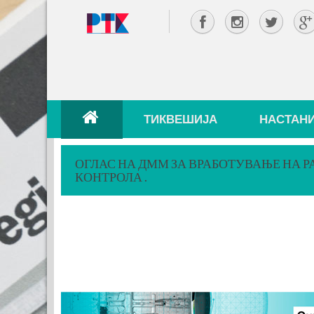
ТИКВЕШИЈА
НАСТАН
ОГЛАС НА ДММ ЗА ВРАБОТУВАЊЕ НА Р
КОНТРОЛА .