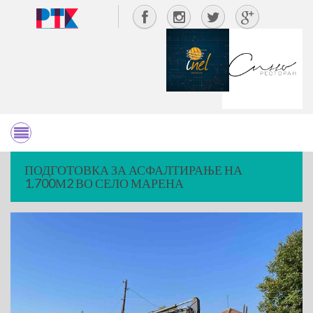
ПОДГОТОВКА ЗА АСФАЛТИРАЊЕ НА
1.700М2 ВО СЕЛО МАРЕНА