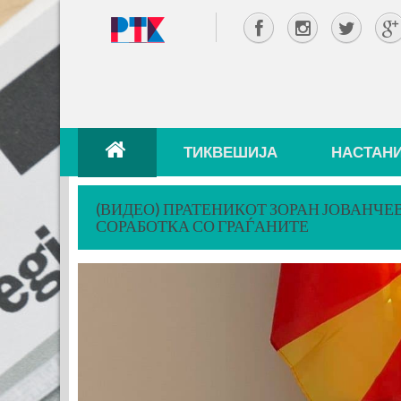
ТИКВЕШИЈА
НАСТАН
(ВИДЕО) ПРАТЕНИКОТ ЗОРАН ЈОВАНЧЕ
СОРАБОТКА СО ГРАЃАНИТЕ