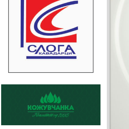
ТО ЗА ВАШАТА РЕКЛАМА
0x120)