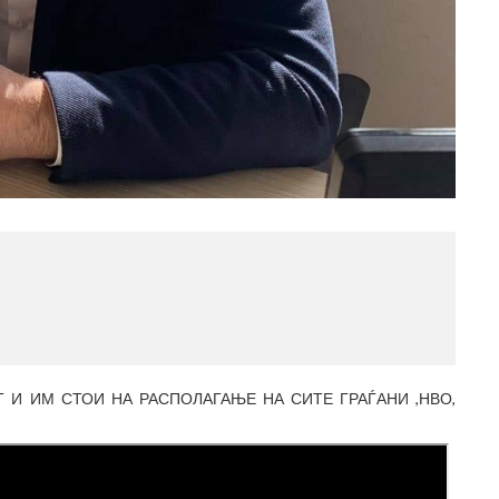
МЕС
(77
 И ИМ СТОИ НА РАСПОЛАГАЊЕ НА СИТЕ ГРАЃАНИ ,НВО,