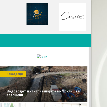
Кавадарци
Водоводот и канализацијата во Моклиште
завршени