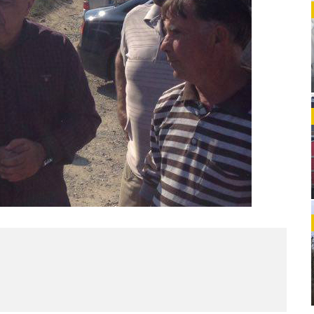
МЕС
(770