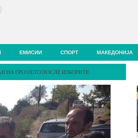
И
ЕМИСИИ
СПОРТ
МАКЕДОНИЈА
Н НА ГРОЗЈЕТО ПОСЛЕ ИЗБОРИТЕ