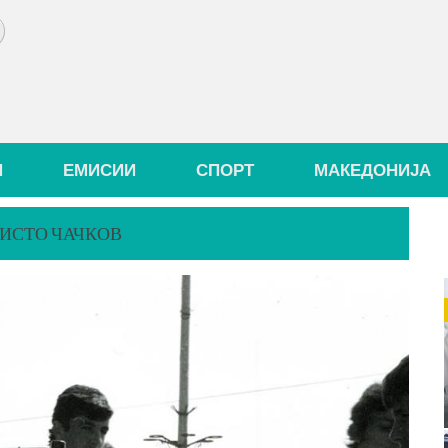
И
ЕМИСИИ
СПОРТ
МАКЕДОНИЈА
РИСТО ЧАЧКОВ