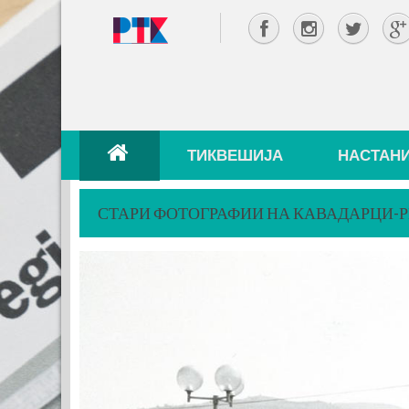
ТИКВЕШИЈА
НАСТАН
СТАРИ ФОТОГРАФИИ НА КАВАДАРЦИ-