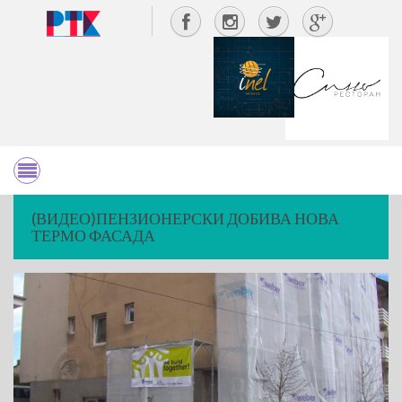
(ВИДЕО)ПЕНЗИОНЕРСКИ ДОБИВА НОВА
ТЕРМО ФАСАДА