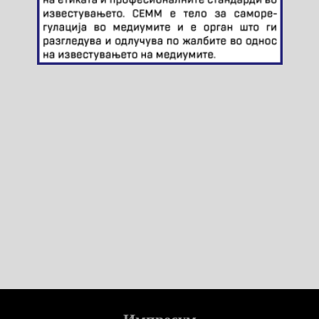
Импресум