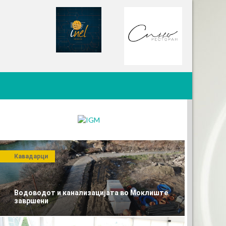
Кавадарци
Водоводот и канализацијата во Моклиште
завршени