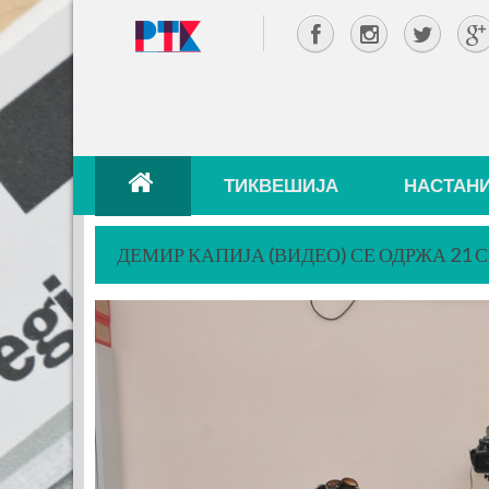
ТИКВЕШИЈА
НАСТАН
ДЕМИР КАПИЈА (ВИДЕО) СЕ ОДРЖА 21