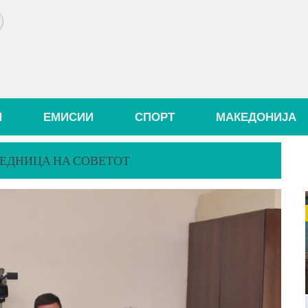
И
ЕМИСИИ
СПОРТ
МАКЕДОНИЈА
 СЕДНИЦА НА СОВЕТОТ